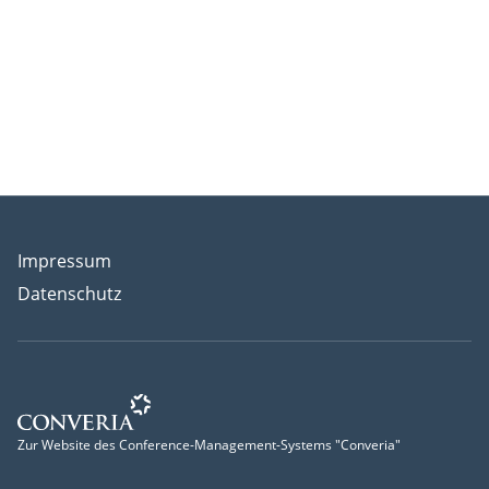
Impressum
Datenschutz
Zur Website des Conference-Management-Systems "Conv
Zur Website des Conference-Management-Systems "Converia"